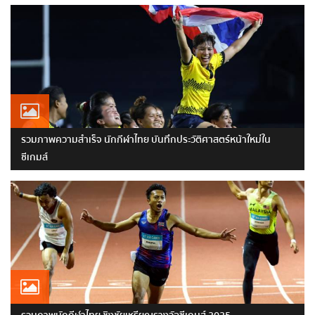
รวมภาพความสำเร็จ นักกีฬาไทย บันทึกประวัติศาสตร์หน้าใหม่ใน
ซีเกมส์