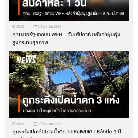
20:03
|
3 ธันวาคม 2568
กทม.ขอรัฐ-เอกชน WFH 1 วัน/สัปดาห์ หลังค่าฝุ่นพุ่ง
สูงกระทบสุขภาพ
08:47
|
3 ธันวาคม 2568
ภูกระดึงเปิดเส้นทางน้ำตก 3 แห่งเพิ่มเติม หลังปิด 1 ปี