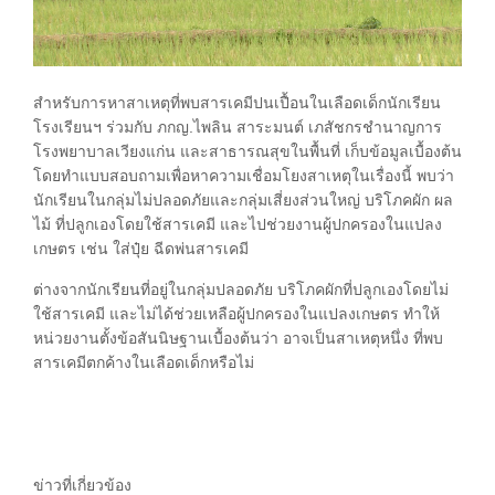
สำหรับการหาสาเหตุที่พบสารเคมีปนเปื้อนในเลือดเด็กนักเรียน
โรงเรียนฯ ร่วมกับ ภกญ.ไพลิน สาระมนต์ เภสัชกรชำนาญการ
โรงพยาบาลเวียงแก่น และสาธารณสุขในพื้นที่ เก็บข้อมูลเบื้องต้น
โดยทำแบบสอบถามเพื่อหาความเชื่อมโยงสาเหตุในเรื่องนี้ พบว่า
นักเรียนในกลุ่มไม่ปลอดภัยและกลุ่มเสี่ยงส่วนใหญ่ บริโภคผัก ผล
ไม้ ที่ปลูกเองโดยใช้สารเคมี และไปช่วยงานผู้ปกครองในแปลง
เกษตร เช่น ใส่ปุ๋ย ฉีดพ่นสารเคมี
ต่างจากนักเรียนที่อยู่ในกลุ่มปลอดภัย บริโภคผักที่ปลูกเองโดยไม่
ใช้สารเคมี และไม่ได้ช่วยเหลือผู้ปกครองในแปลงเกษตร ทำให้
หน่วยงานตั้งข้อสันนิษฐานเบื้องต้นว่า อาจเป็นสาเหตุหนึ่ง ที่พบ
สารเคมีตกค้างในเลือดเด็กหรือไม่
ข่าวที่เกี่ยวข้อง