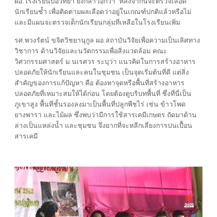
ผอ.โรงเรียนปอวิทยา ยังกล่าวอีกว่า หลังจากนี้จะตรวจเลือด
นักเรียนซ้ำ เพื่อติดตามผลเลือดว่าอยู่ในเกณฑ์ปกติแล้วหรือไม่
และมีแผนจะตรวจเด็กนักเรียนกลุ่มที่เหลือในโรงเรียนเพิ่ม
รศ.พวงรัตน์ ขจิตวิชยานุกูล ผอ.สถาบันวิจัยเพื่อความเป็นเลิศทาง
วิชาการ ด้านวิจัยและนวัตกรรมเพื่อสิ่งแวดล้อม คณะ
วิศวกรรมศาสตร์ ม.นเรศวร ระบุว่า แนวคิดในการสร้างอาหาร
ปลอดภัยให้นักเรียนและคนในชุมชน เป็นจุดเริ่มต้นที่ดี แต่สิ่ง
สำคัญของการแก้ปัญหา คือ ต้องหาจุดหรือพื้นที่สร้างอาหาร
ปลอดภัยที่เหมาะสมให้ได้ก่อน โดยต้องดูบริบทพื้นที่ ซึ่งที่นี่เป็น
ภูเขาสูง พื้นที่ชั้นรองลงมาเป็นพื้นที่ปลูกพืชไร่ เช่น ข้าวโพด
ยางพารา และไม้ผล ซึ่งพบว่ามีการใช้สารเคมีเกษตร ถัดมาด้าน
ล่างเป็นแหล่งน้ำ และชุมชน จึงยากที่จะหลีกเลี่ยงการปนเปื้อน
สารเคมี