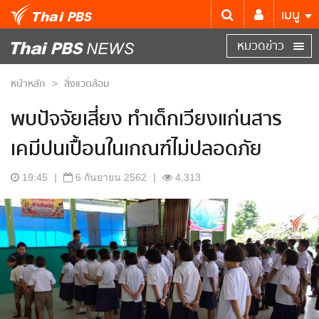
เมนู
หมวดข่าว
หน้าหลัก
สิ่งแวดล้อม
>
พบปัจจัยเสี่ยง ทำเด็กเวียงแก่นสาร
เคมีปนเปื้อนในเกณฑ์ไม่ปลอดภัย
19:45
|
6 กันยายน 2562
|
4,313