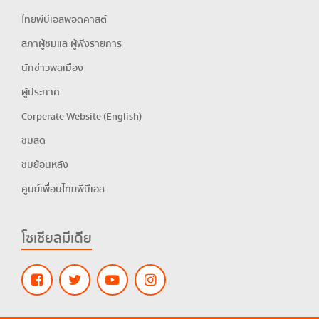
ไทยพีบีเอสพอดคาสต์
สภาผู้ชมและผู้ฟังรายการ
นักข่าวพลเมือง
ผู้ประกาศ
Corperate Website (English)
ชมสด
ชมย้อนหลัง
ศูนย์เพื่อนไทยพีบีเอส
โซเชียลมีเดีย