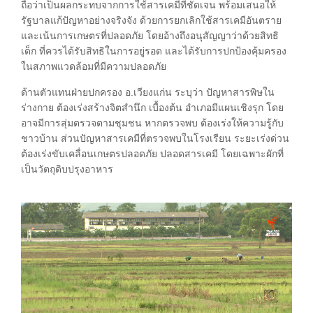
ถือว่าเป็นผลกระทบจากการใช้สารเคมีที่ชัดเจน พร้อมเสนอให้
รัฐบาลแก้ปัญหาอย่างจริงจัง ด้วยการยกเลิกใช้สารเคมีอันตราย
และเน้นการเกษตรที่ปลอดภัย โดยอ้างถึงอนุสัญญาว่าด้วยสิทธิ
เด็ก ที่ควรได้รับสิทธิในการอยู่รอด และได้รับการปกป้องคุ้มครอง
ในสภาพแวดล้อมที่มีความปลอดภัย
ด้านตัวแทนฝ่ายปกครอง อ.เวียงแก่น ระบุว่า ปัญหาสารพิษใน
ร่างกาย ต้องเร่งสร้างจิตสำนึก เบื้องต้น อำเภอมีแผนเชิงรุก โดย
อาจมีการสุ่มตรวจตามชุมชน หากตรวจพบ ต้องเร่งให้ความรู้กับ
ชาวบ้าน ส่วนปัญหาสารเคมีที่ตรวจพบในโรงเรียน ระยะเร่งด่วน
ต้องเร่งขับเคลื่อนเกษตรปลอดภัย ปลอดสารเคมี โดยเฉพาะผักที่
เป็นวัตถุดิบปรุงอาหาร