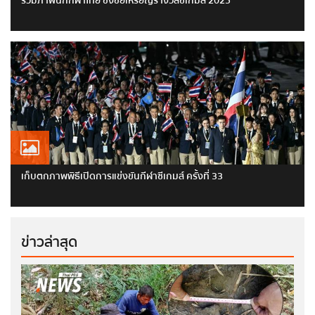
รวมภาพนักกีฬาไทย ชิงชัยเหรียญรางวัลซีเกมส์ 2025
เก็บตกภาพพิธีเปิดการแข่งขันกีฬาซีเกมส์ ครั้งที่ 33
ข่าวล่าสุด