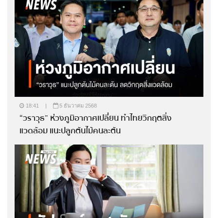
18:41
|
5 ธันวาคม 2568
“วราวุธ” ห่วงภูมิอากาศเปลี่ยน ทำไทยวิกฤตสิ่ง
แวดล้อม แนะปลูกต้นไม้คนละต้น