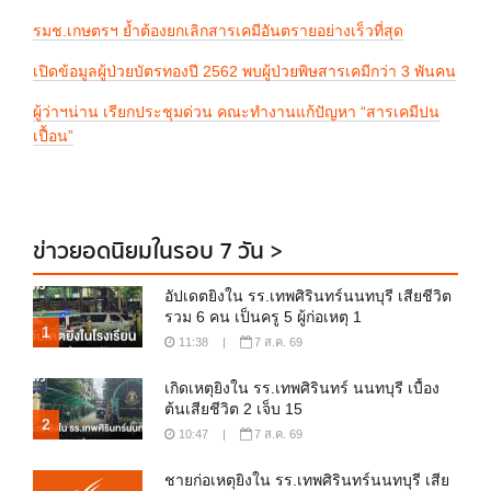
รมช.เกษตรฯ ย้ำต้องยกเลิกสารเคมีอันตรายอย่างเร็วที่สุด
เปิดข้อมูลผู้ป่วยบัตรทองปี 2562 พบผู้ป่วยพิษสารเคมีกว่า 3 พันคน
ผู้ว่าฯน่าน เรียกประชุมด่วน คณะทำงานแก้ปัญหา “สารเคมีปน
เปื้อน”
ข่าวยอดนิยมในรอบ 7 วัน >
อัปเดตยิงใน รร.เทพศิรินทร์นนทบุรี เสียชีวิต
รวม 6 คน เป็นครู 5 ผู้ก่อเหตุ 1
1
11:38
|
7 ส.ค. 69
เกิดเหตุยิงใน รร.เทพศิรินทร์ นนทบุรี เบื้อง
ต้นเสียชีวิต 2 เจ็บ 15
2
10:47
|
7 ส.ค. 69
ชายก่อเหตุยิงใน รร.เทพศิรินทร์นนทบุรี เสีย