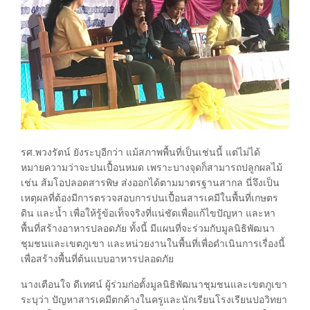
รศ.พวงรัตน์ ยังระบุอีกว่า แม้สภาพพื้นที่เป็นเช่นนี้ แต่ไม่ได้
หมายความว่าจะปนเปื้อนหมด เพราะบางจุดก็สามารถปลูกผลไม้
เช่น ส้มโอปลอดสารพิษ ส่งออกได้ตามมาตรฐานสากล นี่จึงเป็น
เหตุผลที่ต้องมีการตรวจสอบการปนเปื้อนสารเคมีในพื้นที่เกษตร
ดิน และน้ำ เพื่อให้รู้ข้อเท็จจริงที่แน่ชัดเพื่อแก้ไขปัญหา และหา
พื้นที่สร้างอาหารปลอดภัย ทั้งนี้ มีแผนที่จะร่วมกับมูลนิธิพัฒนา
ชุมชนและเขตภูเขา และหน่วยงานในพื้นที่เพื่อดำเนินการเรื่องนี้
เพื่อสร้างพื้นที่ต้นแบบอาหารปลอดภัย
นางเตือนใจ ดีเทศน์ ผู้ร่วมก่อตั้งมูลนิธิพัฒนาชุมชนและเขตภูเขา
ระบุว่า ปัญหาสารเคมีตกค้างในครูและนักเรียนโรงเรียนปอวิทยา