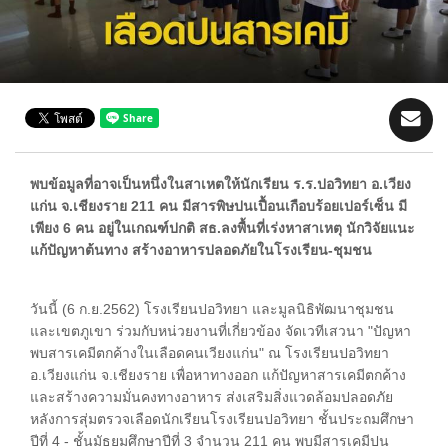
พบข้อมูลที่อาจเป็นหนึ่งในสาเหตให้นักเรียน ร.ร.ปอวิทยา อ.เวียง
แก่น จ.เชียงราย 211 คน มีสารพิษปนเปื้อนเกือบร้อยเปอร์เซ็น มี
เพียง 6 คน อยู่ในเกณฑ์ปกติ สธ.ลงพื้นที่เร่งหาสาเหตุ นักวิจัยแนะ
แก้ปัญหาต้นทาง สร้างอาหารปลอดภัยในโรงเรียน-ชุมชน
วันนี้ (6 ก.ย.2562) โรงเรียนปอวิทยา และมูลนิธิพัฒนาชุมชน
และเขตภูเขา ร่วมกับหน่วยงานที่เกี่ยวข้อง จัดเวทีเสวนา "ปัญหา
พบสารเคมีตกค้างในเลือดคนเวียงแก่น" ณ โรงเรียนปอวิทยา
อ.เวียงแก่น จ.เชียงราย เพื่อหาทางออก แก้ปัญหาสารเคมีตกค้าง
และสร้างความมั่นคงทางอาหาร ส่งเสริมสิ่งแวดล้อมปลอดภัย
หลังการสุ่มตรวจเลือดนักเรียนโรงเรียนปอวิทยา ชั้นประถมศึกษา
ปีที่ 4 - ชั้นมัธยมศึกษาปีที่ 3 จำนวน 211 คน พบมีสารเคมีปน