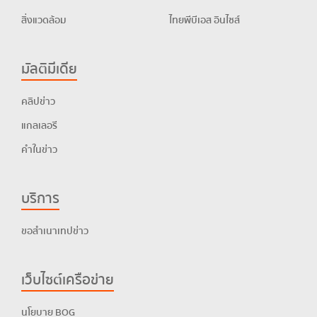
สิ่งแวดล้อม
ไทยพีบีเอส อินไซส์
มัลติมีเดีย
คลิปข่าว
แกลเลอรี
คำในข่าว
บริการ
ขอสำเนาเทปข่าว
เว็บไซต์เครือข่าย
นโยบาย BOG