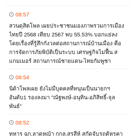
08:57
สวนดุสิตโพล เผยประชาชนมองภาพรวมการเมือง
ไทยปี 2568 เทียบ 2567 พบ 55.53% บอกแย่ลง
โดยเรื่องที่รู้สึกกังวลต่อสถานการณ์บ้านเมือง คือ
การจัดการภัยพิบัติเป็นระบบ เศรษฐกิจไม่ฟื้น ส
แกมเมอร์ สถานการณ์ชายแดน-ไทยกัมพูชา
08:54
นิด้าโพลเผย ยังไม่มีบุคคลที่หนุนเป็นนายกฯ
อันดับ1 รองลงมา "ณัฐพงษ์-อนุทิน-อภิสิทธิ์-จุล
พันธ์"
08:52
ทหาร ฉก.ลาดหญ้า กกล.สุรสีห์ สกัดจับรถตู้หรูคา