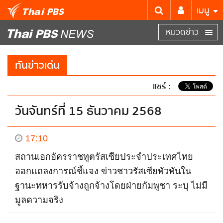
เมนู
หมวดข่าว
ทันข่าวเด่น
แชร์ :
วันจันทร์ที่ 15 ธันวาคม 2568
17:10
สถานเอกอัครราชทูตรัสเซียประจำประเทศไทย
ออกแถลงการณ์ชี้แจง ข่าวชาวรัสเซียพัวพันใน
ฐานะทหารรับจ้างถูกจ้างโดยฝ่ายกัมพูชา ระบุ ไม่มี
มูลความจริง