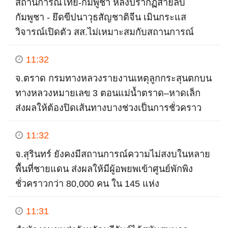
สถานการณ์ไทย​-กัมพูชา หลังปรากฏ​สายลับ
กัมพูชา - ยึดขีปนาวุธสัญชาติจีน เมินกระแส
วิจารณ์เปิดตัว สส.ไม่เหมาะสมกับสถานการณ์
11:32
จ.ตราด กรมทางหลวงรายงานเหตุลูกกระสุนตกบน
ทางหลวงหมายเลข 3 ตอนแม่น้ำตราด–หาดเล็ก
ส่งผลให้ต้องปิดเส้นทางบางช่วงเป็นการชั่วคราว
11:32
จ.สุรินทร์ ยังคงมีสถานการณ์ความไม่สงบในหลาย
พื้นที่ชายแดน ส่งผลให้มีผู้อพยพเข้าศูนย์พักพิง
ชั่วคราวกว่า 80,000 คน ใน 145 แห่ง
11:31