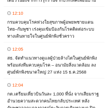
เดียว เนื่องจากการรุกรานจากประเทศเพื่อนบ้าน
12:10
กรมควบคุมโรคห่วงใยสุขภาพผู้อพยพชายแดน
ไทย–กัมพูชา เร่งคุมเข้มป้องกันโรคติดต่อระบบ
ทางเดินหายใจในศูนย์พักพิงชั่วคราว
12:05
สธ. จัดทำแนวทางดูแลผู้ป่วยล้างไตในศูนย์พักพิง
พร้อมส่งทีมควบคุมโรค – อนามัยสิ่งแวดล้อม ลง
ศูนย์พักพิงขนาดใหญ่ 27 แห่ง 15 ธ.ค.2568
12:04
กต.เตรียมเที่ยวบินวันละ 1,000 ที่นั่ง จากเสียมราฐ
อำนวยความสะดวกคนไทยกลับประเทศ หลัง