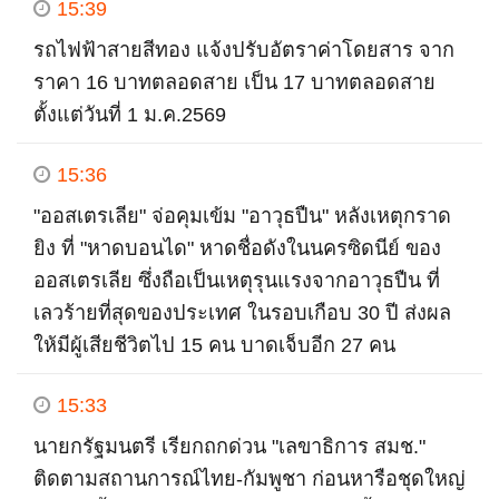
15:39
รถไฟฟ้าสายสีทอง แจ้งปรับอัตราค่าโดยสาร จาก
ราคา 16 บาทตลอดสาย เป็น 17 บาทตลอดสาย
ตั้งแต่วันที่ 1 ม.ค.2569
15:36
"ออสเตรเลีย" จ่อคุมเข้ม "อาวุธปืน" หลังเหตุกราด
ยิง ที่ "หาดบอนได" หาดชื่อดังในนครซิดนีย์ ของ
ออสเตรเลีย ซึ่งถือเป็นเหตุรุนแรงจากอาวุธปืน ที่
เลวร้ายที่สุดของประเทศ ในรอบเกือบ 30 ปี ส่งผล
ให้มีผู้เสียชีวิตไป 15 คน บาดเจ็บอีก 27 คน
15:33
นายกรัฐมนตรี เรียกถกด่วน "เลขาธิการ สมช."
ติดตามสถานการณ์ไทย​-กัมพูชา ก่อนหารือชุดใหญ่