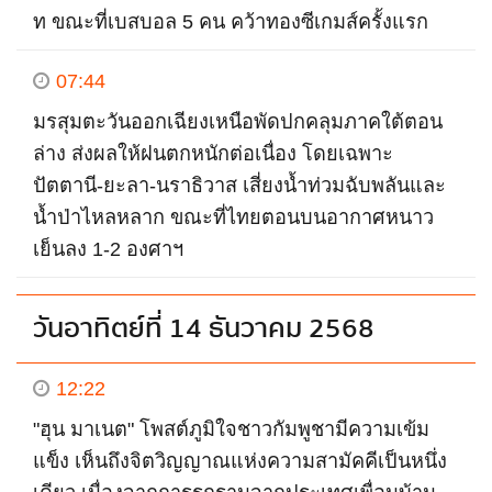
ท ขณะที่เบสบอล 5 คน คว้าทองซีเกมส์ครั้งแรก
07:44
มรสุมตะวันออกเฉียงเหนือพัดปกคลุมภาคใต้ตอน
ล่าง ส่งผลให้ฝนตกหนักต่อเนื่อง โดยเฉพาะ
ปัตตานี-ยะลา-นราธิวาส เสี่ยงน้ำท่วมฉับพลันและ
น้ำป่าไหลหลาก ขณะที่ไทยตอนบนอากาศหนาว
เย็นลง 1-2 องศาฯ
วันอาทิตย์ที่ 14 ธันวาคม 2568
12:22
"ฮุน มาเนต" โพสต์ภูมิใจชาวกัมพูชามีความเข้ม
แข็ง เห็นถึงจิตวิญญาณแห่งความสามัคคีเป็นหนึ่ง