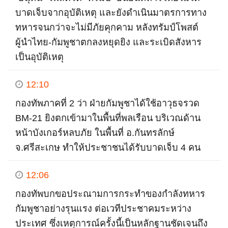
บาดเจ็บจากอุบัติเหตุ และยังดำเนินมาตรการทาง
ทหารจนกว่าจะไม่มีภัยคุกคาม หลังทรัมป์โพสต์
ผู้นำไทย-กัมพูชาตกลงหยุดยิง และระเบิดสังหาร
เป็นอุบัติเหตุ
12:10
กองทัพภาคที่ 2 ว่า ฝ่ายกัมพูชาได้ใช้อาวุธจรวด
BM-21 ยิงตกเข้ามาในพื้นที่พลเรือน บริเวณด้าน
หน้าบังเกอร์หลบภัย ในพื้นที่ อ.กันทรลักษ์
จ.ศรีสะเกษ ทำให้ประชาชนได้รับบาดเจ็บ 4 คน
12:06
กองทัพบกขอประณามการกระทำของกำลังทหาร
กัมพูชาอย่างรุนแรง ต่อเวทีประชาคมระหว่าง
ประเทศ ซึ่งเหตุการณ์ครั้งนี้เป็นหลักฐานชัดเจนถึง