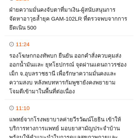
ฝ่ายความมั่นคงจับตาที่มาเงิน-ผู้สนับสนุนการ
จัดหาอาวุธล้ำยุค GAM-102LR ที่ตรวจพบจากการ
ยึดเนิน 500
11:24
รองโฆษกกองทัพบก ยืนยัน ออกคำสั่งควบคุมส่ง
ออกน้ำมันและ ยุทโธปกรณ์ จุดผ่านแดนถาวรช่อง
เม็ก จ.อุบลราชธานี เพื่อรักษาความมั่นคงและ
ความสงบ หลังพบทหารกัมพูชายังคงพยายาม
โจมตีเข้ามาในพื้นที่ต่อเนื่อง
11:10
แพทย์จากโรงพยาบาลค่ายวีรวัฒน์โยธิน เข้าให้
บริการทางการแพทย์ มอบยาสามัญประจำบ้าน
พร้อมให้คำแนะนำในการดูแลสุขภาพกายและ