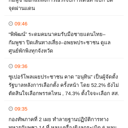
กัมพูชาออกแถลงการณ์ระงับการเดินทางบก ปิด
จุดผ่านแดน
09:46
“พิพัฒน์” ระดมคมนาคมรับมือชายแดนไทย–
กัมพูชา ปิดเส้นทางเสี่ยง–อพยพประชาชน ดูแล
ศูนย์พักพิงทุกจังหวัด
09:36
ซูเปอร์โพลเผยประชาชน คาด "อนุทิน" เป็นผู้จัดตั้ง
รัฐบาลหลังการเลือกตั้ง ครั้งหน้า โดย 52.2% ยังไม่
ตัดสินใจเลือกพรรคไหน , 74.3% ตั้งใจจะเลือก สส.
09:35
กองทัพภาคที่ 2 เผย ทำลายฐานปฏิบัติการทาง
ทหารกัมพูชา 14 ที่ หลุมเครื่องยิงลูกระเบิด 6 หลุม