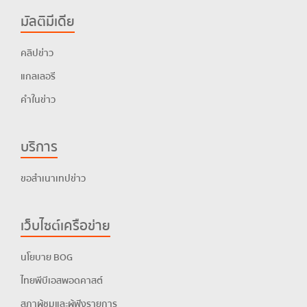
มัลติมีเดีย
คลิปข่าว
แกลเลอรี
คำในข่าว
บริการ
ขอสำเนาเทปข่าว
เว็บไซต์เครือข่าย
นโยบาย BOG
ไทยพีบีเอสพอดคาสต์
สภาผู้ชมและผู้ฟังรายการ