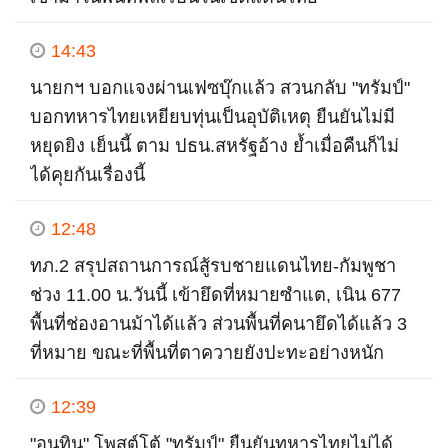
14:43
นายกฯ บอกแจงผ่านเฟซบุ๊กแล้ว สวนกลับ "ทรัมป์"
บอกทหารไทยเหยียบทุ่นเป็นอุบัติเหตุ ยืนยันไม่มี
หยุดยิง เย็นนี้ ตาม ปธน.สหรัฐอ้าง ย้ำเมื่อคืนก็ไม่
ได้คุยกันเรื่องนี้
12:48
ทภ.2 สรุปสถานการณ์สู้รบชายแดนไทย-กัมพูชา
ช่วง 11.00 น.วันนี้ เข้ายึดที่หมายซำแต, เนิน 677
พื้นที่ช่องอานม้าได้แล้ว ส่วนพื้นที่คนายึดได้แล้ว 3
ที่หมาย ขณะที่พื้นที่ตาควายยังปะทะอย่างหนัก
12:39
"อนุทิน" โพสต์โต้ "ทรัมป์" ยืนยันทหารไทยไม่ได้