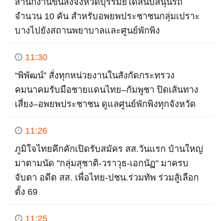
สำนักงานขนส่งจังหวัดบุรีรัมย์ได้สนับสนุนรถ
จำนวน 10 คัน สำหรับอพยพประชาชนกลุ่มเปราะ
บางไปยังสถานพยาบาลและศูนย์พักพิง
11:30
“พิพัฒน์” สั่งทุกหน่วยงานในสังกัดกระทรวง
คมนาคมรับมือชายแดนไทย–กัมพูชา ปิดเส้นทาง
เสี่ยง–อพยพประชาชน ดูแลศูนย์พักพิงทุกจังหวัด
11:26
ภูมิใจไทยคึกคักเปิดรับสมัคร สส.วันแรก บ้านใหญ่
มาตามนัด "กลุ่มสุชาติ-วราวุธ-เอกนัฏ" มาครบ
จับตา อดีต สส. เพื่อไทย-ปชน.ร่วมทัพ ร่วมสู้เลือก
ตั้ง 69
11:25