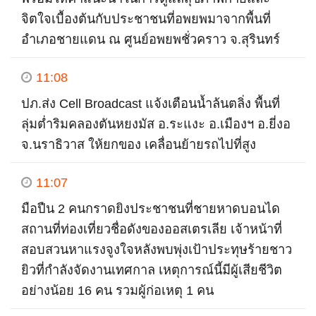
จิตใจเบื้องต้นกับประชาชนที่อพยพมาจากพื้นที่
อำเภอชายแดน ณ ศูนย์อพยพชั่วคราว จ.สุรินทร์
11:08
ปภ.ส่ง Cell Broadcast แจ้งเตือนน้ำล้นตลิ่ง พื้นที่
ลุ่มต่ำริมคลองตันหยงมัส อ.ระแงะ อ.เมืองฯ อ.ยี่งอ
จ.นราธิวาส ให้ยกของ เคลื่อนย้ายรถไปที่สูง
11:07
มือปืน 2 คนกราดยิงประชาชนที่ชายหาดบอนได
สถานที่ท่องเที่ยวชื่อดังของออสเตรเลีย เจ้าหน้าที่
สอบสวนหาแรงจูงใจหลังพบพุ่งเป้าประทุษร้ายชาว
ยิวที่กำลังจัดงานเทศกาล เหตุการณ์นี้มีผู้เสียชีวิต
อย่างน้อย 16 คน รวมผู้ก่อเหตุ 1 คน