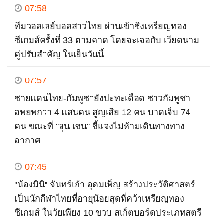
07:58
ทีมวอลเลย์บอลสาวไทย ผ่านเข้าชิงเหรียญทอง
ซีเกมส์ครั้งที่ 33 ตามคาด โดยจะเจอกับ เวียดนาม
คู่ปรับสำคัญ ในเย็นวันนี้
07:57
ชายแดนไทย-กัมพูชายังปะทะเดือด ชาวกัมพูชา
อพยพกว่า 4 แสนคน สูญเสีย 12 คน บาดเจ็บ 74
คน ขณะที่ "ฮุน เซน" ชี้แจงไม่ห้ามเดินทางทาง
อากาศ
07:45
"น้องมินิ" จันทร์เก้า อุดมเพ็ญ สร้างประวัติศาสตร์
เป็นนักกีฬาไทยที่อายุน้อยสุดที่คว้าเหรียญทอง
ซีเกมส์ ในวัยเพียง 10 ขวบ สเก็ตบอร์ดประเภทสตรี