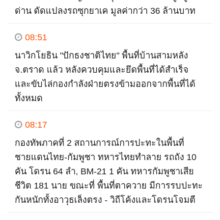
ด่าน ดัดแปลงรถซุกยาเค มูลค่ากว่า 36 ล้านบาท
08:51
นาวิกโยธิน "ปักธงชาติไทย" พื้นที่บ้านสามหลัง
จ.ตราด แล้ว หลังควบคุมและยึดพื้นที่ได้สำเร็จ
และขับไล่กองกำลังฝ่ายตรงข้ามออกจากพื้นที่ได้
ทั้งหมด
08:17
กองทัพภาคที่ 2 สถานการณ์การปะทะในพื้นที่
ชายแดนไทย-กัมพูชา ทหารไทยทำลาย รถถัง 10
คัน โดรน 64 ลำ, BM-21 1 คัน ทหารกัมพูชาเสีย
ชีวิต 181 นาย ขณะที่ พื้นที่ตาควาย มีการรบปะทะ
กันหนักทั้งอาวุธเล็งตรง - วิถีโค้งและโดรนโจมตี