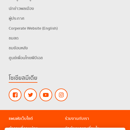
นักข่าวพลเมือง
ผู้ประกาศ
Corperate Website (English)
ชมสด
ชมย้อนหลัง
ศูนย์เพื่อนไทยพีบีเอส
โซเชียลมีเดีย
แผนผังเว็บไซต์
ร่วมงานกับเรา
คำถามที่ถามบ่อย
ข้อกำหนดและเงื่อนไข