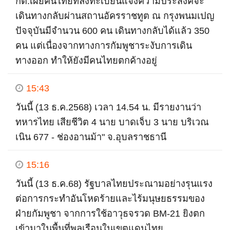
กต.เผยคนไทยที่ลงทะเบียนแจ้งความประสงค์จะ
เดินทางกลับผ่านสถานอัครราชทูต ณ กรุงพนมเปญ
ปัจจุบันมีจำนวน 600 คน เดินทางกลับได้แล้ว 350
คน แต่เนื่องจากทางการกัมพูชาระงับการเดิน
ทางออก ทำให้ยังมีคนไทยตกค้างอยู่
15:43
วันนี้ (13 ธ.ค.2568) เวลา 14.54 น. มีรายงานว่า
ทหารไทย เสียชีวิต 4 นาย บาดเจ็บ 3 นาย บริเวณ
เนิน 677 - ช่องอานม้า" จ.อุบลราชธานี
15:16
วันนี้ (13 ธ.ค.68) รัฐบาลไทยประณามอย่างรุนแรง
ต่อการกระทำอันโหดร้ายและไร้มนุษยธรรมของ
ฝ่ายกัมพูชา จากการใช้อาวุธจรวด BM-21 ยิงตก
เข้ามาในพื้นที่พลเรือนในเขตแดนไทย