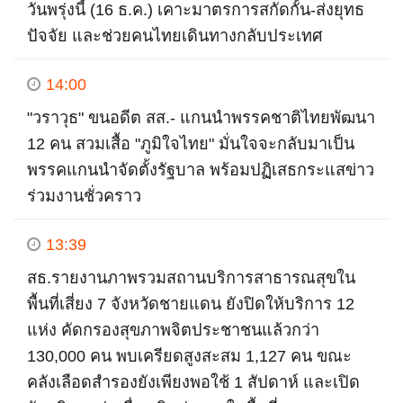
วันพรุ่งนี้ (16 ธ.ค.) เคาะมาตรการสกัดกั้น-ส่งยุทธ
ปัจจัย และช่วยคนไทยเดินทางกลับประเทศ
14:00
"วราวุธ" ขนอดีต สส.- แกนนำพรรคชาติไทยพัฒนา
12 คน สวมเสื้อ "ภูมิใจไทย" มั่นใจจะกลับมาเป็น
พรรคแกนนำจัดตั้งรัฐบาล พร้อมปฏิเสธกระแสข่าว
ร่วมงานชั่วคราว
13:39
สธ.รายงานภาพรวมสถานบริการสาธารณสุขใน
พื้นที่เสี่ยง 7 จังหวัดชายแดน ยังปิดให้บริการ 12
แห่ง คัดกรองสุขภาพจิตประชาชนแล้วกว่า
130,000 คน พบเครียดสูงสะสม 1,127 คน ขณะ
คลังเลือดสำรองยังเพียงพอใช้ 1 สัปดาห์ และเปิด