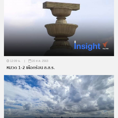
12:09 น.
|
20 ส.ค. 2563
หมวด 1-2 เผือกร้อน ส.ส.ร.