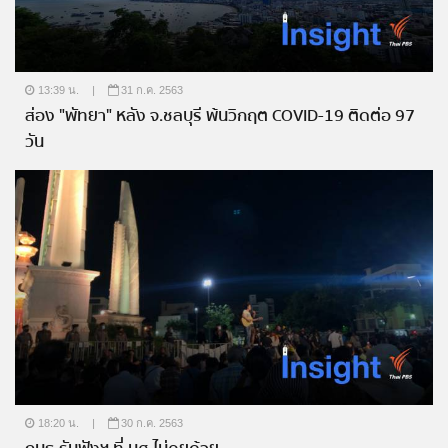
13:39 น.
|
31 ก.ค. 2563
ส่อง "พัทยา" หลัง จ.ชลบุรี พ้นวิกฤต COVID-19 ติดต่อ 97
วัน
18:20 น.
|
30 ก.ค. 2563