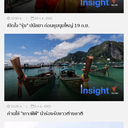
10:50 น.
|
18 ก.ย. 2563
เปิดใจ "รุ้ง" ปนัสยา ก่อนชุมนุมใหญ่ 19 ก.ย.
10:28 น.
|
9 ก.ย. 2563
ค้านใช้ "เกาะพีพี" นำร่องรับชาวต่างชาติ