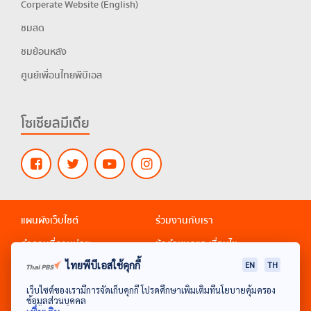
Corperate Website (English)
ชมสด
ชมย้อนหลัง
ศูนย์เพื่อนไทยพีบีเอส
โซเชียลมีเดีย
แผนผังเว็บไซต์
ร่วมงานกับเรา
คำถามที่ถามบ่อย
ข้อกำหนดและเงื่อนไข
ไทยพีบีเอสใช้คุกกี้
EN
TH
นโยบายส่วนบุคคล
ติดต่อเว็บมาสเตอร์
รับเรื่องร้องเรียนจริยธรรม
เว็บไซต์ของเรามีการจัดเก็บคุกกี้ โปรดศึกษาเพิ่มเติมที่นโยบายคุ้มครอง
ข้อมูลส่วนบุคคล