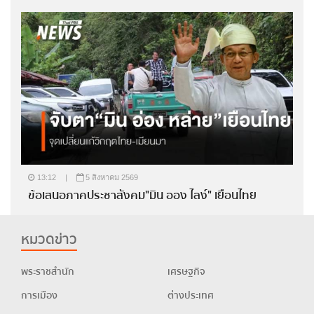
13:12
|
5 สิงหาคม 2569
ข้อเสนอภาคประชาสังคม"มิน ออง ไลง์" เยือนไทย
หมวดข่าว
พระราชสำนัก
เศรษฐกิจ
การเมือง
ต่างประเทศ