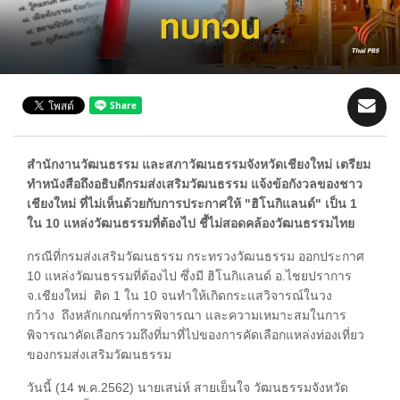
สำนักงานวัฒนธรรม และสภาวัฒนธรรมจังหวัดเชียงใหม่ เตรียม
ทำหนังสือถึงอธิบดีกรมส่งเสริมวัฒนธรรม แจ้งข้อกังวลของชาว
เชียงใหม่ ที่ไม่เห็นด้วยกับการประกาศให้ "ฮิโนกิแลนด์" เป็น 1
ใน 10 แหล่งวัฒนธรรมที่ต้องไป ชี้ไม่สอดคล้องวัฒนธรรมไทย
กรณีที่กรมส่งเสริมวัฒนธรรม กระทรวงวัฒนธรรม ออกประกาศ
10 แหล่งวัฒนธรรมที่ต้องไป ซึ่งมี ฮิโนกิแลนด์ อ.ไชยปราการ
จ.เชียงใหม่ ติด 1 ใน 10 จนทำให้เกิดกระแสวิจารณ์ในวง
กว้าง ถึงหลักเกณฑ์การพิจารณา และความเหมาะสมในการ
พิจารณาคัดเลือกรวมถึงที่มาที่ไปของการคัดเลือกแหล่งท่องเที่ยว
ของกรมส่งเสริมวัฒนธรรม
วันนี้ (14 พ.ค.2562) นายเสน่ห์ สายเย็นใจ วัฒนธรรมจังหวัด