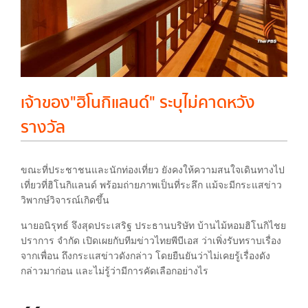
เจ้าของ"ฮิโนกิแลนด์" ระบุไม่คาดหวัง
รางวัล
ขณะที่ประชาชนและนักท่องเที่ยว ยังคงให้ความสนใจเดินทางไป
เที่ยวที่ฮิโนกิแลนด์ พร้อมถ่ายภาพเป็นที่ระลึก แม้จะมีกระแสข่าว
วิพากษ์วิจารณ์เกิดขึ้น
นายอนิรุทธ์ จึงสุดประเสริฐ ประธานบริษัท บ้านไม้หอมฮิโนกิไชย
ปราการ จำกัด เปิดเผยกับทีมข่าวไทยพีบีเอส ว่าเพิ่งรับทราบเรื่อง
จากเพื่อน ถึงกระแสข่าวดังกล่าว โดยยืนยันว่าไม่เคยรู้เรื่องดัง
กล่าวมาก่อน และไม่รู้ว่ามีการคัดเลือกอย่างไร