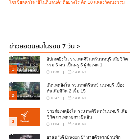
โซเชียลคาใจ "ฮิโนกิแลนด์" ดีอย่างไร ติด 10 แหล่งวัฒนธรรม
ข่าวยอดนิยมในรอบ 7 วัน >
อัปเดตยิงใน รร.เทพศิรินทร์นนทบุรี เสียชีวิต
รวม 6 คน เป็นครู 5 ผู้ก่อเหตุ 1
1
11:38
|
7 ส.ค. 69
เกิดเหตุยิงใน รร.เทพศิรินทร์ นนทบุรี เบื้อง
ต้นเสียชีวิต 2 เจ็บ 15
2
10:47
|
7 ส.ค. 69
ชายก่อเหตุยิงใน รร.เทพศิรินทร์นนทบุรี เสีย
ชีวิต สาเหตุรอการยืนยัน
3
11:04
|
7 ส.ค. 69
อาลัย "เต้ Dragon 5" หายตัวจากบ้านพัก