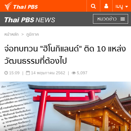
เมนู
หมวดข่าว
หน้าหลัก
ภูมิภาค
>
จ่อทบทวน "ฮิโนกิแลนด์" ติด 10 แหล่ง
วัฒนธรรมที่ต้องไป
15:09
|
14 พฤษภาคม 2562
|
5,097