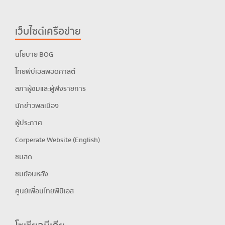
เว็บไซต์เครือข่าย
นโยบาย BOG
ไทยพีบีเอสพอดคาสต์
สภาผู้ชมและผู้ฟังรายการ
นักข่าวพลเมือง
ผู้ประกาศ
Corperate Website (English)
ชมสด
ชมย้อนหลัง
ศูนย์เพื่อนไทยพีบีเอส