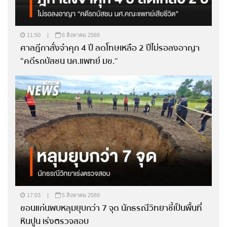
11:50
|
6 สิงหาคม 2569
ศาลฎีกาสั่งจำคุก 4 ปี ลดโทษเหลือ 2 ปีไม่รอลงอาญา
“คดีรถบัสชน นศ.แพทย์ มข.”
17:03
|
5 สิงหาคม 2569
ขอนแก่นพบหลุมยุบกว่า 7 จุด นักธรณีวิทยาชี้เป็นพื้นที่
หินปูน เร่งตรวจสอบ