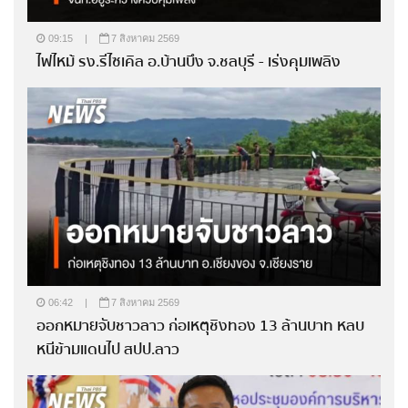
09:15
|
7 สิงหาคม 2569
ไฟไหม้ รง.รีไซเคิล อ.บ้านบึง จ.ชลบุรี - เร่งคุมเพลิง
06:42
|
7 สิงหาคม 2569
ออกหมายจับชาวลาว ก่อเหตุชิงทอง 13 ล้านบาท หลบ
หนีข้ามแดนไป สปป.ลาว