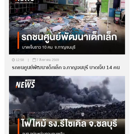
12:58
|
7 สิงหาคม 2569
รถชนศูนย์พัฒนาเด็กเล็ก จ.กาญจนบุรี บาดเจ็บ 14 คน