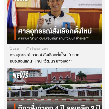
12:26
|
6 สิงหาคม 2569
ศาลอุทธรณ์ ภาค 4 สั่งเลือกตั้งใหม่ “นายก
อบจ.ขอนแก่น” แทน “วัฒนา ช่างเหลา”