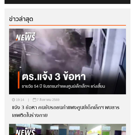
ข่าวล่าสุด
19:14
|
7 สิงหาคม 2569
แจ้ง 3 ข้อหา คนขับรถชนกำแพงศูนย์เด็กเล็กฯ พบสาร
เสพติดในร่างกาย