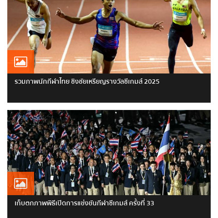
รวมภาพนักกีฬาไทย ชิงชัยเหรียญรางวัลซีเกมส์ 2025
เก็บตกภาพพิธีเปิดการแข่งขันกีฬาซีเกมส์ ครั้งที่ 33