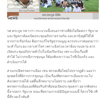
รศ.ตระกูล กล่าวว่า กระบวนนี้เสนอว่าช่วงที่ยังไม่ปิดสภา รัฐบาล
และรัฐสภาต้องเปิดประชุมอภิปรายร่วมกัน และหาข้อยุติให้ได้
จากการเรียกร้อง คือการแก้ไขรัฐธรรมนูญ ควรประกาศออกมาว่า
จะทำในระยะเวลาเท่าไหร่ เพราะยิ่งถ่วงเวลายิ่งบานปลาย ควร
เปิดประชุมอภิปรายทั่วไปในข้อเรียกร้อง เพราะเป็นเรื่องที่
ทำได้ ไม่ว่ากรณีการชุมนุม ก็ต้องฟังเขาว่าอะไรที่เป็นจริง และ
ดำเนินการได้
ส่วนกรณีพรรคการเมือง เช่น พรรคเพื่อไทยไปปรากฏตัว มองว่า
ทุกคครั้งที่มีการการชุมนุม เป็นเรื่องที่พรรคการเมืองเขาจะไป
สังเกตการณ์ได้ แต่ตื้นลึกหนาบางไม่ทราบ แต่เชื่อว่า
พรรคการเมืองเองที่ต้องรีบทำคือขอเปิดประชุมสภา อยากฟังตรง
นี้จากสภา รัฐบาล ขณะที่สถานการณ์มีปัญหาแบบนี้ ก็ควรใช้เวที
นี้ที่รวดเร็วทันที