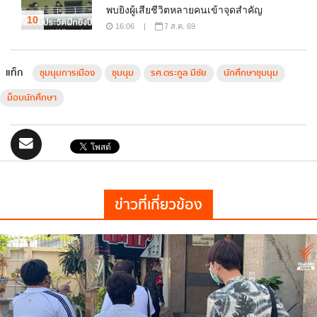
พบยิงผู้เสียชีวิตหลายคนเข้าจุดสำคัญ
10
16:06
|
7 ส.ค. 69
แท็ก
ชุมนุมการเมือง
ชุมนุม
รศ.ตระกูล มีชัย
นักศึกษาชุมนุม
ม็อบนักศึกษา
ข่าวที่เกี่ยวข้อง