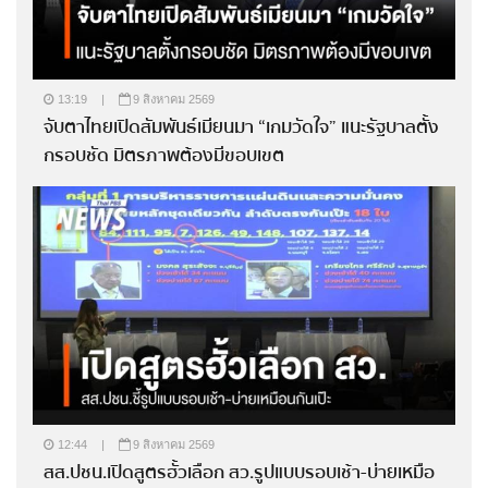
13:19
|
9 สิงหาคม 2569
จับตาไทยเปิดสัมพันธ์เมียนมา “เกมวัดใจ” แนะรัฐบาลตั้ง
กรอบชัด มิตรภาพต้องมีขอบเขต
12:44
|
9 สิงหาคม 2569
สส.ปชน.เปิดสูตรฮั้วเลือก สว.รูปแบบรอบเช้า-บ่ายเหมือ