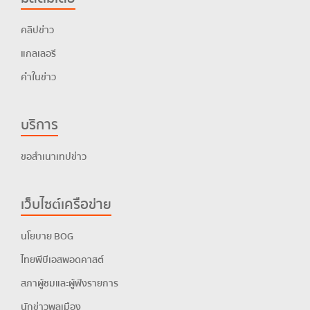
คลิปข่าว
แกลเลอรี
คำในข่าว
บริการ
ขอสำเนาเทปข่าว
เว็บไซต์เครือข่าย
นโยบาย BOG
ไทยพีบีเอสพอดคาสต์
สภาผู้ชมและผู้ฟังรายการ
นักข่าวพลเมือง