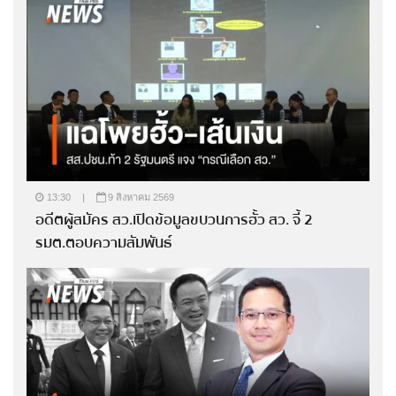
13:30
|
9 สิงหาคม 2569
อดีตผู้สมัคร สว.เปิดข้อมูลขบวนการฮั้ว สว. จี้ 2
รมต.ตอบความสัมพันธ์