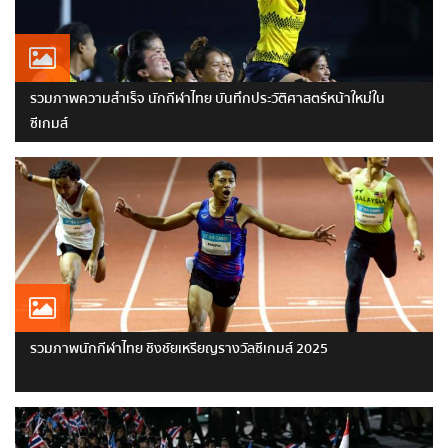
รวมภาพความสำเร็จ นักกีฬาไทย บันทึกประวัติศาสตร์หน้าใหม่ใน
ซีเกมส์
รวมภาพนักกีฬาไทย ชิงชัยเหรียญรางวัลซีเกมส์ 2025