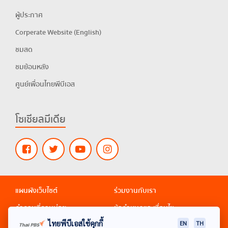
ผู้ประกาศ
Corperate Website (English)
ชมสด
ชมย้อนหลัง
ศูนย์เพื่อนไทยพีบีเอส
โซเชียลมีเดีย
แผนผังเว็บไซต์
ร่วมงานกับเรา
คำถามที่ถามบ่อย
ข้อกำหนดและเงื่อนไข
ไทยพีบีเอสใช้คุกกี้
EN
TH
นโยบายส่วนบุคคล
ติดต่อเว็บมาสเตอร์