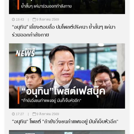
19:43
|
9 สิงหาคม 2569
“อนุทิน" เลี่ยงตอบสื่อ ปมโพสต์ปริศนา ย้ำสั้นๆ แค่มา
ร่วมออกกำลังกาย
17:27
|
9 สิงหาคม 2569
“อนุทิน” โพสต์ “ถ้ายังวิ่งชนกำแพงอยู่ มันก็เจ็บหัวอีก”