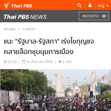
เมนู
หมวดข่าว
หน้าหลัก
การเมือง
>
แนะ "รัฐบาล-รัฐสภา" เร่งไขกุญแจ
คลายล็อกชุมนุมการเมือง
20:23
|
16 สิงหาคม 2563
|
1,916