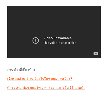
อ่านข่าวที่เกี่ยวข้อง
เช็กรอบด้าน 1 วัน มีอะไรในชุมนุมการเมือง?
ตำรวจคุมเข้มชุมนุมใหญ่-ศาลออกหมายจับ 15 แกนนำ