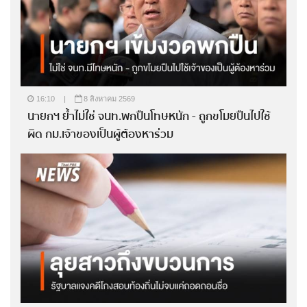
16:10
|
8 สิงหาคม 2569
นายกฯ ย้ำไม่ใช่ จนท.พกปืนโทษหนัก - ถูกขโมยปืนไปใช้
ผิด กม.เจ้าของเป็นผู้ต้องหาร่วม