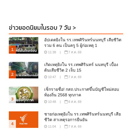
ข่าวยอดนิยมในรอบ 7 วัน >
อัปเดตยิงใน รร.เทพศิรินทร์นนทบุรี เสียชีวิต
รวม 6 คน เป็นครู 5 ผู้ก่อเหตุ 1
1
11:38
|
7 ส.ค. 69
เกิดเหตุยิงใน รร.เทพศิรินทร์ นนทบุรี เบื้อง
ต้นเสียชีวิต 2 เจ็บ 15
2
10:47
|
7 ส.ค. 69
เช็กรายชื่อ! กสถ.ประกาศขึ้นบัญชีใหม่สอบ
ท้องถิ่น 2568 ทุกภาค
3
10:48
|
8 ส.ค. 69
ชายก่อเหตุยิงใน รร.เทพศิรินทร์นนทบุรี เสีย
ชีวิต สาเหตุรอการยืนยัน
4
11:04
|
7 ส.ค. 69