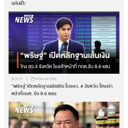
นกันเป๊ะ
12:37
|
9 สิงหาคม 2569
“พริษฐ์”เปิดหลักฐานเส้นเงิน โกงสว. 4 จังหวัด โยงเจ้า
หน้าที่กกต. รับ 8.6 แสน