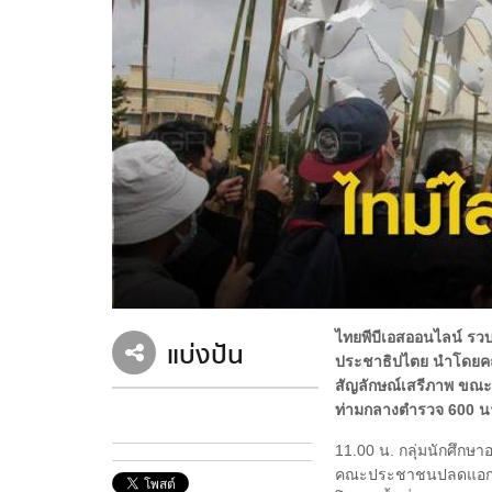
ไทยพีบีเอสออนไลน์ รวบ
แบ่งปัน
ประชาธิปไตย นำโดยคณ
สัญลักษณ์เสรีภาพ ขณะท
ท่ามกลางตำรวจ 600 น
11.00 น. กลุ่มนักศึก
คณะประชาชนปลดแอก เริ