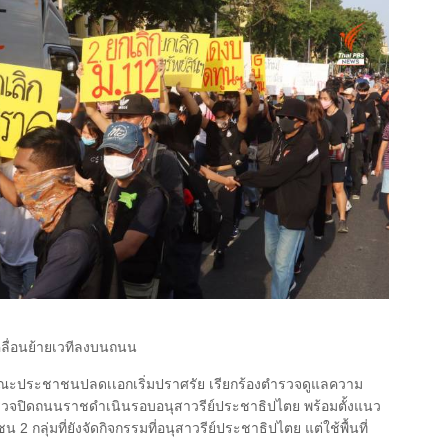
มเคลื่อนย้ายเวทีลงบนถนน
ุมคณะประชาชนปลดเเอกเริ่มปราศรัย เรียกร้องตำรวจดูแลความ
ตำรวจปิดถนนราชดำเนินรอบอนุสาวรีย์ประชาธิปไตย พร้อมตั้งแนว
น 2 กลุ่มที่ยังจัดกิจกรรมที่อนุสาวรีย์ประชาธิปไตย แต่ใช้พื้นที่