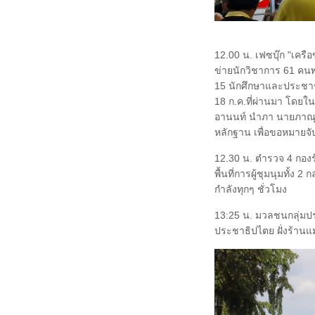
12.00 น. เฟซบุ๊ก "เครือ
ข่ายนักวิชาการ 61 คนพ
15 นักศึกษาและประชาชนท
18 ก.ค.ที่ผ่านมา โดยใ
อานนท์ นำภา นายภาณุพ
หลักฐาน เพื่อขอหมายจ
12.30 น. ตำรวจ 4 กอง
พื้นที่การผู้ชุมนุมทั้ง
กำลังทุกๆ ชั่วโมง
13:25 น. มวลชนกลุ่มประ
ประชาธิปไตย ฝั่งร้าน