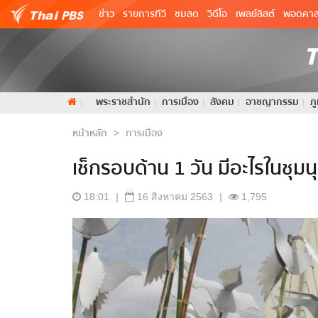
ข่าว
รายการทีวี
ชมสด
วิดีโอ
เพลย์ลิสต์
พอดคาส
พระราชสำนัก
การเมือง
สังคม
อาชญากรรม
ภ
หน้าหลัก
การเมือง
>
เช็กรอบด้าน 1 วัน มีอะไรในชุม
18:01
|
16 สิงหาคม 2563
|
1,795