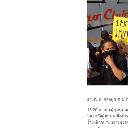
14.45 น. กลุ่มผู้ชุมนุ
15.20 น. กลุ่มผู้ชุมน
ปลอดภัยผู้ชุมนุม ซึ่ง
รั้วเหล็กกั้นระหว่างมวลช