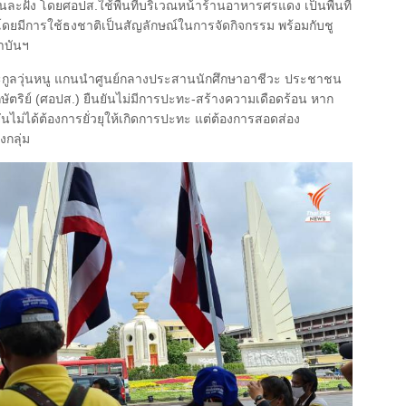
คนละฝั่ง โดยศอปส.ใช้พื้นที่บริเวณหน้าร้านอาหารศรแดง เป็นพื้นที่
ดยมีการใช้ธงชาติเป็นสัญลักษณ์ในการจัดกิจกรรม พร้อมกับชู
สถาบันฯ
ะกูลวุ่นหนู แกนนำศูนย์กลางประสานนักศึกษาอาชีวะ ประชาชน
ตริย์ (ศอปส.) ยืนยันไม่มีการปะทะ-สร้างความเดือดร้อน หาก
ันไม่ได้ต้องการยั่วยุให้เกิดการปะทะ แต่ต้องการสอดส่อง
กลุ่ม