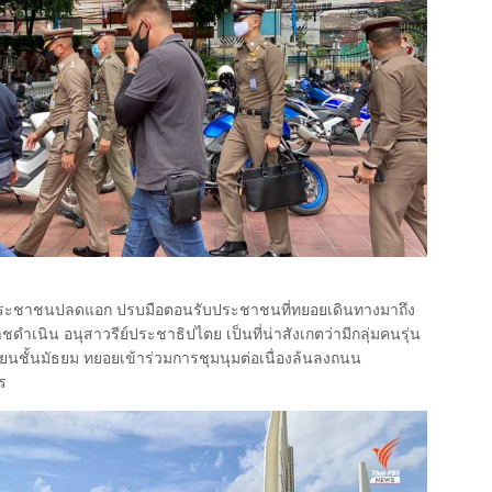
ประชาชนปลดแอก ปรบมือตอนรับประชาชนที่ทยอยเดินทางมาถึง
ราชดำเนิน อนุสาวรีย์ประชาธิปไตย เป็นที่น่าสังเกตว่ามีกลุ่มคนรุ่น
ียนชั้นมัธยม ทยอยเข้าร่วมการชุมนุมต่อเนื่องล้นลงถนน
ร