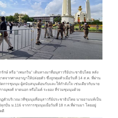
ารักษ์ หรือ “เพนกวิน” เดินทางมาที่อนุสาวรีย์ประชาธิปไตย หลัง
าตจากศาลอาญาให้ปล่อยตัว ซึ่งถูกคุมตัวเมื่อวันที่ 14 ส.ค. ที่ผ่าน
ดการชุมนุม ผู้สนับสนุนต้อนรับและให้กำลังใจ เช่นเดียวกับนาย
ุพงศ์ จาดนอก หรือไมค์ ระยอง ที่ร่วมชุมนุมด้วย
ตัวบริเวณเวทีชุมนุมที่อนุสาวรีย์ประชาธิปไตย นายอานนท์เป็น
ปลุกปั่น ม.116 จากการชุมนุมเมื่อวันที่ 18 ก.ค.ที่ผ่านมา โดยอยู่
คดี