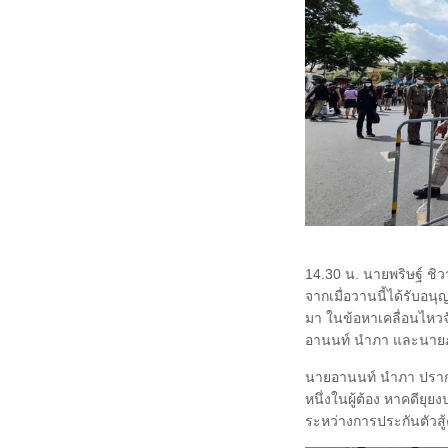
14.30 น. นายพริษฐ์ ชิว
จากเมื่อวานนี้ได้รับอนุญ
มา ในข้อหาเคลื่อนไหวจั
อานนท์ นำภา และนายภาณ
นายอานนท์ นำภา ปรากฏ
หนึ่งในผู้ต้อง หาคดียุยง
ระหว่างการประกันตัวสู้