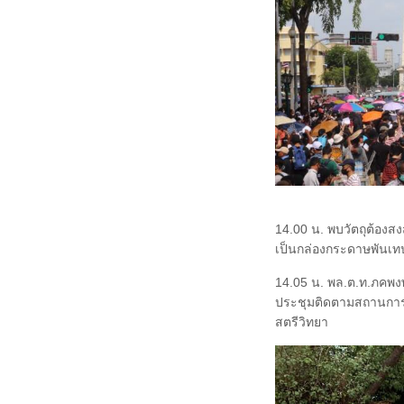
14.00 น. พบวัตถุต้องส
เป็นกล่องกระดาษพันเทปก
14.05 น. พล.ต.ท.ภคพง
ประชุมติดตามสถานการณ์ก
สตรีวิทยา