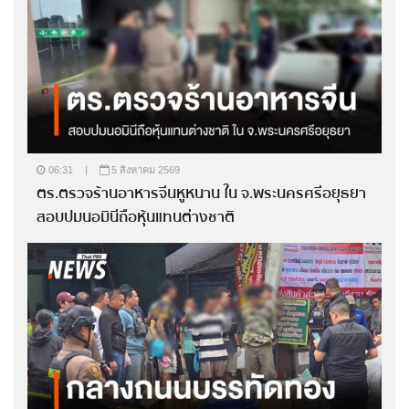
06:31
|
5 สิงหาคม 2569
ตร.ตรวจร้านอาหารจีนหูหนาน ใน จ.พระนครศรีอยุธยา
สอบปมนอมินีถือหุ้นแทนต่างชาติ