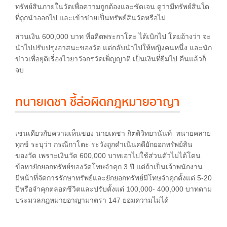
ทรัพย์สินภายในวัดเพื่อความถูกต้องและชัดเจน ดูว่ามีทรัพย์สินใด
ที่ถูกนำออกไป และเข้าข่ายเป็นทรัพย์สินวัดหรือไม่
ส่วนเงิน 600,000 บาท ที่อดีตพระกาโตะ ได้เบิกไป โดยอ้างว่า จะ
นำไปปรับปรุงอาสนะของวัด แต่กลับนำไปให้หญิงคนหนึ่ง และนัก
ข่าวเพื่อยุติเรื่องไวยาวัจกรวัดเพ็ญญาติ เป็นเงินที่ยืมไป คืนแล้วก็
จบ
ทนายเดชา ชี้ส่อผิดกฎหมายอาญา
เช่นเดียวกับความเห็นของ นายเดชา กิตติ​วิทยา​นันท์ ทนายคลาย
ทุกข์ ระบุว่า กรณีกาโตะ ระวังถูกดำเนินคดียักยอกทรัพย์สิน
ของวัด เพราะเงินวัด 600,000 บาทเอาไปใช้ส่วนตัวไม่ได้โดน
ข้อหายักยอกทรัพย์ของวัดโทษจำคุก 3 ปี แต่ถ้าเป็นเจ้าพนักงาน
มีหน้าที่จัดการรักษาทรัพย์และยักยอกทรัพย์มีโทษจำคุกตั้งแต่ 5-20
ปีหรือจำคุกตลอดชีวิตและปรับตั้งแต่ 100,000- 400,000 บาทตาม
ประมวลกฎหมายอาญามาตรา 147 ยอมความไม่ได้