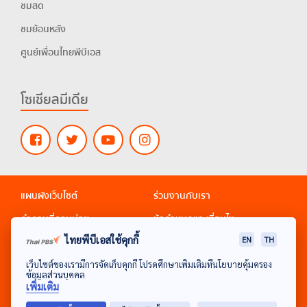
ชมสด
ชมย้อนหลัง
ศูนย์เพื่อนไทยพีบีเอส
โซเชียลมีเดีย
แผนผังเว็บไซต์
ร่วมงานกับเรา
คำถามที่ถามบ่อย
ข้อกำหนดและเงื่อนไข
ไทยพีบีเอสใช้คุกกี้
EN
TH
นโยบายส่วนบุคคล
ติดต่อเว็บมาสเตอร์
รับเรื่องร้องเรียนจริยธรรม
เว็บไซต์ของเรามีการจัดเก็บคุกกี้ โปรดศึกษาเพิ่มเติมที่นโยบายคุ้มครอง
ข้อมูลส่วนบุคคล
เพิ่มเติม