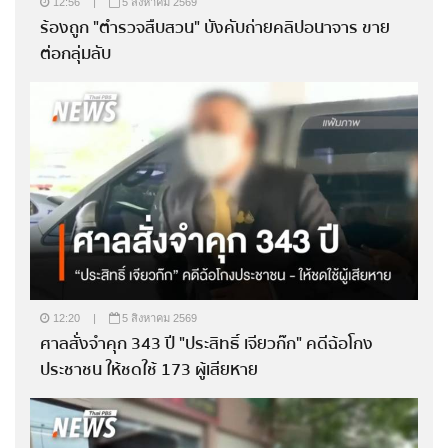
12:56
|
5 สิงหาคม 2569
ร้องถูก "ตำรวจสืบสวน" บังคับถ่ายคลิปอนาจาร ขาย
ต่อกลุ่มลับ
12:20
|
5 สิงหาคม 2569
ศาลสั่งจำคุก 343 ปี "ประสิทธิ์ เจียวก๊ก" คดีฉ้อโกง
ประชาชน ให้ชดใช้ 173 ผู้เสียหาย