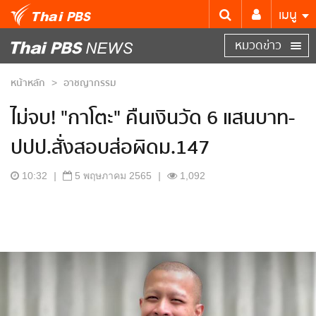
เมนู
หมวดข่าว
หน้าหลัก
อาชญากรรม
>
ไม่จบ! "กาโตะ" คืนเงินวัด 6 แสนบาท-
ปปป.สั่งสอบส่อผิดม.147
10:32
|
5 พฤษภาคม 2565
|
1,092