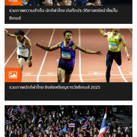
รวมภาพความสำเร็จ นักกีฬาไทย บันทึกประวัติศาสตร์หน้าใหม่ใน
ซีเกมส์
รวมภาพนักกีฬาไทย ชิงชัยเหรียญรางวัลซีเกมส์ 2025