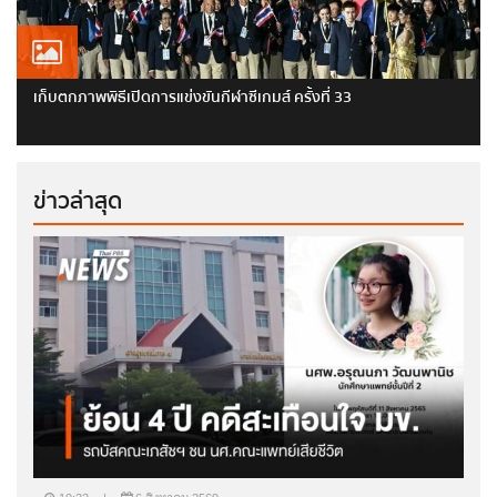
เก็บตกภาพพิธีเปิดการแข่งขันกีฬาซีเกมส์ ครั้งที่ 33
ข่าวล่าสุด