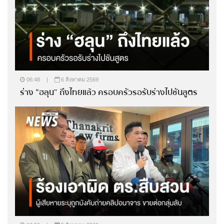
06:48
|
6 สิงหาคม 2569
ร่าง “ฮลุน” ถึงไทยแล้ว ครอบครัวรอรับร่างไปชันสูตร