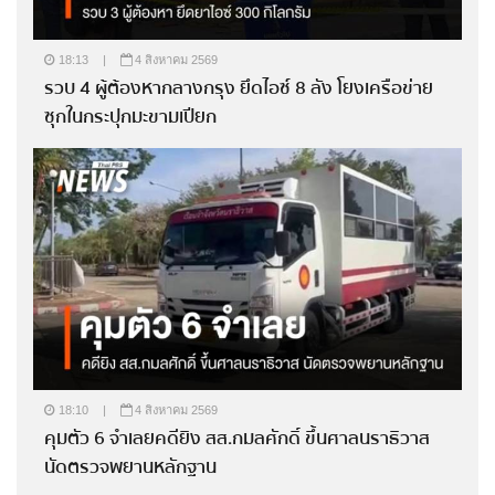
18:13
|
4 สิงหาคม 2569
รวบ 4 ผู้ต้องหากลางกรุง ยึดไอซ์ 8 ลัง โยงเครือข่าย
ซุกในกระปุกมะขามเปียก
18:10
|
4 สิงหาคม 2569
คุมตัว 6 จำเลยคดียิง สส.กมลศักดิ์ ขึ้นศาลนราธิวาส
นัดตรวจพยานหลักฐาน